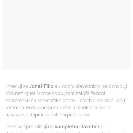
Jmenuji se
Jonáš Filip
a v oboru stavebnictví se pohybuji
více než 15 let. V roce 2006 jsem založil živnost
zaměřenou na kamnářské práce – návrh a realizaci krbů
a kamen. Postupně jsem rozšířil nabídku služeb a
navázal spolupráci s dalšími profesemi.
Dnes se specializuji na
kompletní stavebně-