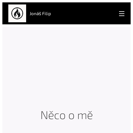
Jonáš Filip
Něco o mě