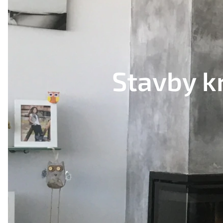
Stavby k