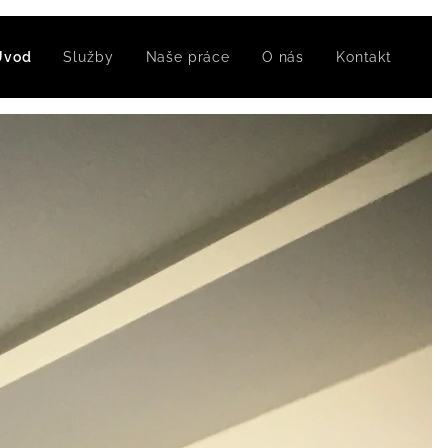
Úvod
Služby
Naše práce
O nás
Kontakt