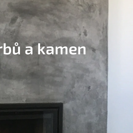
rbů a kamen