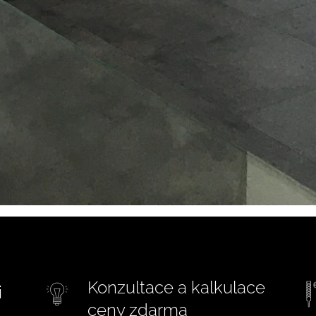
Konzultace a kalkulace
i
ceny zdarma